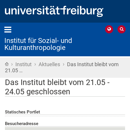
Institut für Sozial- und
Kulturanthropologie
›
›
›
Startseite
Institut
Aktuelles
Das Institut bleibt vom
21.05 …
Das Institut bleibt vom 21.05 -
24.05 geschlossen
Statisches Portlet
Besucheradresse