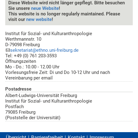
Diese Website wird nicht länger gepflegt. Bitte besuchen
Sie unsere
neue Website
!
This website is no longer regularly maintained. Please
visit our
new website
!
Institut für Sozial- und Kulturanthropologie
Werthmannstr. 10
D-79098 Freiburg
sekretariat@ethno.uni-freiburg.de
Tel: +49 (0) 761 203-3593
Öffnungszeiten
Mo - Do.: 10.00 - 12.00 Uhr
Vorlesungsfreie Zeit: Di und Do 10-12 Uhr und nach
Vereinbarung per email
Postadresse
Albert-Ludwigs-Universität Freiburg
Institut für Sozial- und Kulturanthropologie
Postfach
79085 Freiburg
(Poststelle der Universität)
Übersicht
Barrierefreiheit
Kontakt
Impressum