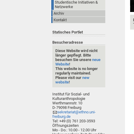
Studentische Initiativen &
Netzwerke
Archiv
Kontakt
Statisches Portlet
Besucheradresse
Diese Website wird nicht
länger gepflegt. Bitte
besuchen Sie unsere
neue
Website
!
This website is no longer
regularly maintained.
Please visit our
new
website
!
Institut für Sozial- und
Kulturanthropologie
Werthmannstr. 10
D-79098 Freiburg
sekretariat@ethno.uni-
freiburg.de
Tel: +49 (0) 761 203-3593
Öffnungszeiten
Mo - Do.: 10.00 - 12.00 Uhr