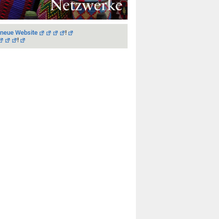
 neue Website
!
!