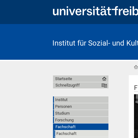
Institut für Sozial- und Ku
Startseite
Schnellzugriff
F
Institut
Personen
Studium
Forschung
Fachschaft
Fachschaft