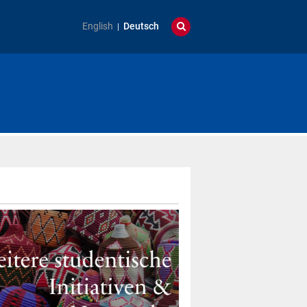
English
Deutsch