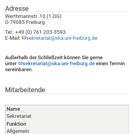
Adresse
Werthmannstr. 10 (1.OG)
D-79085 Freiburg
Tel.: +49 (0) 761 203-3593
E-Mail:
sekretariat@ska.uni-freiburg.de
Außerhalb der Schließzeit können Sie gerne
unter
sekretariat@ska.uni-freiburg.de
einen Termin
vereinbaren.
Mitarbeitende
Name
Sekretariat
Funktion
Allgemein