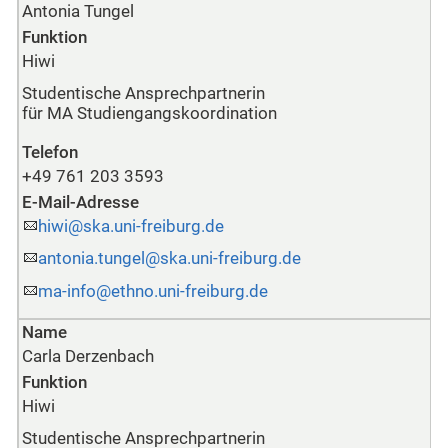
Antonia Tungel
Funktion
Hiwi
Studentische Ansprechpartnerin
für
MA
Studiengangskoordination
Telefon
+49 761 203 3593
E-Mail-Adresse
hiwi@ska.uni-freiburg.de
antonia.tungel@ska.uni-freiburg.de
ma-info@ethno.uni-freiburg.de
Name
Carla Derzenbach
Funktion
Hiwi
Studentische Ansprechpartnerin