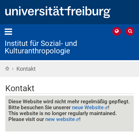
Institut für Sozial- und
Kulturanthropologie
›
Startseite
Kontakt
Kontakt
Diese Website wird nicht mehr regelmäßig gepflegt.
Bitte besuchen Sie unserer
neue Website
!
This website is no longer regularly maintained.
Please visit our
new website
!