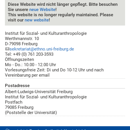
Diese Website wird nicht länger gepflegt. Bitte besuchen
Sie unsere
neue Website
!
This website is no longer regularly maintained. Please
visit our
new website
!
Institut für Sozial- und Kulturanthropologie
Werthmannstr. 10
D-79098 Freiburg
sekretariat@ethno.uni-freiburg.de
Tel: +49 (0) 761 203-3593
Öffnungszeiten
Mo - Do.: 10.00 - 12.00 Uhr
Vorlesungsfreie Zeit: Di und Do 10-12 Uhr und nach
Vereinbarung per email
Postadresse
Albert-Ludwigs-Universität Freiburg
Institut für Sozial- und Kulturanthropologie
Postfach
79085 Freiburg
(Poststelle der Universität)