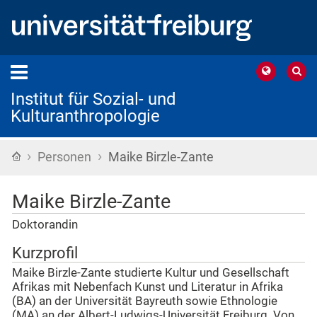
Institut für Sozial- und
Kulturanthropologie
›
›
Startseite
Personen
Maike Birzle-Zante
Maike Birzle-Zante
Doktorandin
Kurzprofil
Maike Birzle-Zante studierte Kultur und Gesellschaft
Afrikas mit Nebenfach Kunst und Literatur in Afrika
(BA) an der Universität Bayreuth sowie Ethnologie
(MA) an der Albert-Ludwigs-Universität Freiburg. Von