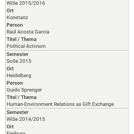
WiSe 2015/2016
Ort
Konstanz
Person
Raúl Acosta García
Titel / Thema
Political Activism
Semester
SoSe 2015
Ort
Heidelberg
Person
Guido Sprenger
Titel / Thema
Human-Environment Relations as Gift Exchange
Semester
WiSe 2014/2015
Ort
Freiburg