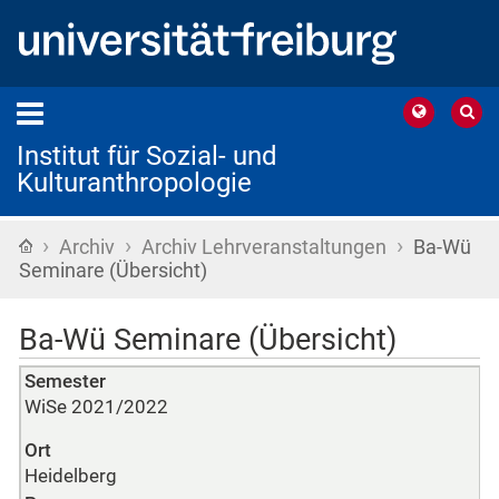
Institut für Sozial- und
Kulturanthropologie
›
›
›
Startseite
Archiv
Archiv Lehrveranstaltungen
Ba-Wü
Seminare (Übersicht)
Ba-Wü Seminare (Übersicht)
Semester
WiSe 2021/2022
Ort
Heidelberg