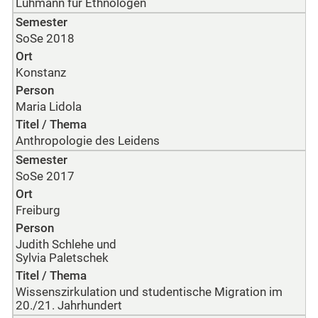
Luhmann für Ethnologen
Semester
SoSe 2018
Ort
Konstanz
Person
Maria Lidola
Titel / Thema
Anthropologie des Leidens
Semester
SoSe 2017
Ort
Freiburg
Person
Judith Schlehe und
Sylvia Paletschek
Titel / Thema
Wissenszirkulation und studentische Migration im
20./21. Jahrhundert