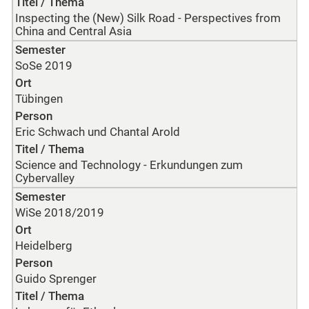
Titel / Thema
Inspecting the (New) Silk Road - Perspectives from
China and Central Asia
Semester
SoSe 2019
Ort
Tübingen
Person
Eric Schwach und Chantal Arold
Titel / Thema
Science and Technology - Erkundungen zum
Cybervalley
Semester
WiSe 2018/2019
Ort
Heidelberg
Person
Guido Sprenger
Titel / Thema