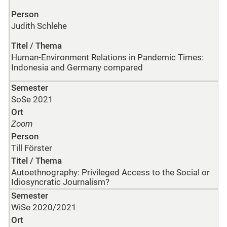
Person
Judith Schlehe
Titel / Thema
Human-Environment Relations in Pandemic Times:
Indonesia and Germany compared
Semester
SoSe 2021
Ort
Zoom
Person
Till Förster
Titel / Thema
Autoethnography: Privileged Access to the Social or
Idiosyncratic Journalism?
Semester
WiSe 2020/2021
Ort