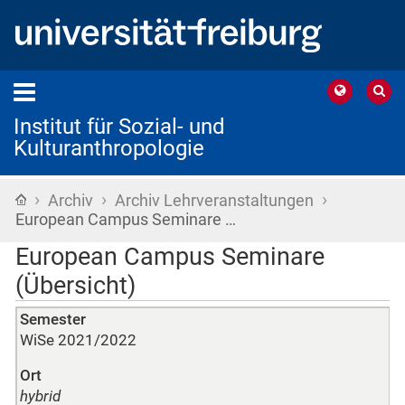
Institut für Sozial- und
Kulturanthropologie
›
›
›
Startseite
Archiv
Archiv Lehrveranstaltungen
European Campus Seminare …
European Campus Seminare
(Übersicht)
Semester
WiSe 2021/2022
Ort
hybrid