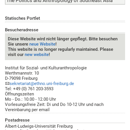
The Politics and Anthropology of Southeast Asia
Statisches Portlet
Besucheradresse
Diese Website wird nicht länger gepflegt. Bitte besuchen
Sie unsere
neue Website
!
This website is no longer regularly maintained. Please
visit our
new website
!
Institut für Sozial- und Kulturanthropologie
Werthmannstr. 10
D-79098 Freiburg
sekretariat@ethno.uni-freiburg.de
Tel: +49 (0) 761 203-3593
Öffnungszeiten
Mo - Do.: 10.00 - 12.00 Uhr
Vorlesungsfreie Zeit: Di und Do 10-12 Uhr und nach
Vereinbarung per email
Postadresse
Albert-Ludwigs-Universität Freiburg