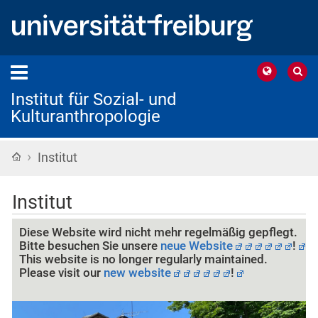
Institut für Sozial- und
Kulturanthropologie
›
Startseite
Institut
Institut
Diese Website wird nicht mehr regelmäßig gepflegt.
Bitte besuchen Sie
unsere
neue Website
!
This website is no longer regularly maintained.
Please visit
our
new website
!