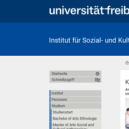
Institut für Sozial- und Ku
Startseite
Schnellzugriff
K
Am
Institut
In
Personen
Studium
Studienstart
Bachelor of Arts Ethnologie
Master of Arts Social and