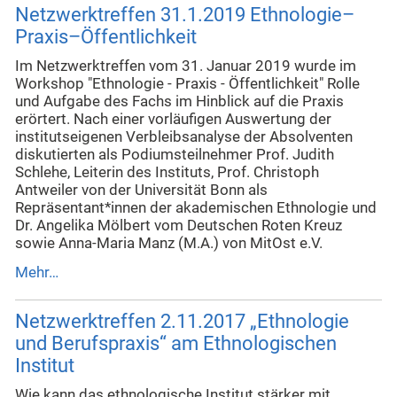
Netzwerktreffen 31.1.2019 Ethnologie–
Praxis–Öffentlichkeit
Im Netzwerktreffen vom 31. Januar 2019 wurde im
Workshop "Ethnologie - Praxis - Öffentlichkeit" Rolle
und Aufgabe des Fachs im Hinblick auf die Praxis
erörtert. Nach einer vorläufigen Auswertung der
institutseigenen Verbleibsanalyse der Absolventen
diskutierten als Podiumsteilnehmer Prof. Judith
Schlehe, Leiterin des Instituts, Prof. Christoph
Antweiler von der Universität Bonn als
Repräsentant*innen der akademischen Ethnologie und
Dr. Angelika Mölbert vom Deutschen Roten Kreuz
sowie Anna-Maria Manz (M.A.) von MitOst e.V.
Mehr…
Netzwerktreffen 2.11.2017 „Ethnologie
und Berufspraxis“ am Ethnologischen
Institut
Wie kann das ethnologische Institut stärker mit