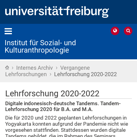
Institut für Sozial- und
Kulturanthropologie
›
›
Startseite
Internes Archiv
Vergangene
›
Lehrforschungen
Lehrforschung 2020-2022
Lehrforschung 2020-2022
Digitale indonesisch-deutsche Tandems. Tandem-
Lehrforschung 2020 für B.A. und M.A.
Die für 2020 und 2022 geplanten Lehrforschungen in
Yogyakarta konnten aufgrund der Pandemie nicht wie
vorgesehen stattfinden. Stattdessen wurden digitale
Tandems gebildet, die im Rahmen des Seminars