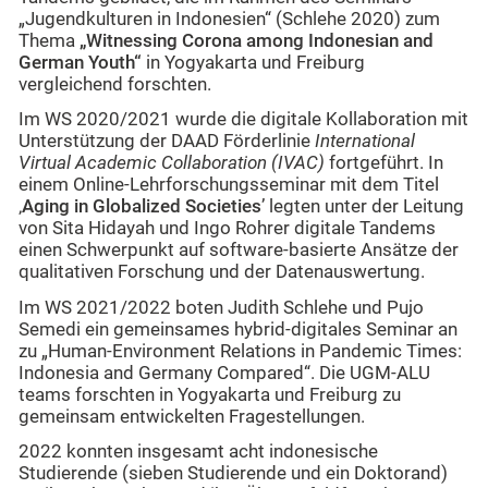
„Jugendkulturen in Indonesien“ (Schlehe 2020) zum
Thema
„Witnessing Corona among Indonesian and
German Youth“
in Yogyakarta und Freiburg
vergleichend forschten.
Im WS 2020/2021 wurde die digitale Kollaboration mit
Unterstützung der DAAD Förderlinie
International
Virtual Academic Collaboration (IVAC)
fortgeführt. In
einem Online-Lehrforschungsseminar mit dem Titel
‚
Aging in Globalized Societies
’ legten unter der Leitung
von Sita Hidayah und Ingo Rohrer digitale Tandems
einen Schwerpunkt auf software-basierte Ansätze der
qualitativen Forschung und der Datenauswertung.
Im WS 2021/2022 boten Judith Schlehe und Pujo
Semedi ein gemeinsames hybrid-digitales Seminar an
zu „Human-Environment Relations in Pandemic Times:
Indonesia and Germany Compared“. Die UGM-ALU
teams forschten in Yogyakarta und Freiburg zu
gemeinsam entwickelten Fragestellungen.
2022 konnten insgesamt acht indonesische
Studierende (sieben Studierende und ein Doktorand)