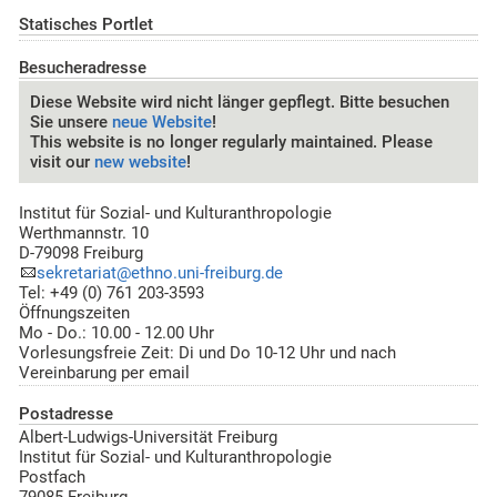
Statisches Portlet
Besucheradresse
Diese Website wird nicht länger gepflegt. Bitte besuchen
Sie unsere
neue Website
!
This website is no longer regularly maintained. Please
visit our
new website
!
Institut für Sozial- und Kulturanthropologie
Werthmannstr. 10
D-79098 Freiburg
sekretariat@ethno.uni-freiburg.de
Tel: +49 (0) 761 203-3593
Öffnungszeiten
Mo - Do.: 10.00 - 12.00 Uhr
Vorlesungsfreie Zeit: Di und Do 10-12 Uhr und nach
Vereinbarung per email
Postadresse
Albert-Ludwigs-Universität Freiburg
Institut für Sozial- und Kulturanthropologie
Postfach
79085 Freiburg