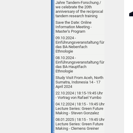
Jahre Tandem-Forschung /
we celebrate the 20th
anniversary of the reciprocal
tandem research training
Save the Date: Online
Information Meeting -
Master’s Program
09.10.2024 -
Einführungsveranstaltung für
das BA-Nebenfach
Ethnologie
08.10.2024 -
Einführungsveranstaltung für
das BA-Hauptfach
Ethnologie
Study Visit From Aceh, North
Sumatra, Indonesia 14 - 17
April 2024
22.10.2024 | 18:15-19:45 Uhr
- Vortrag von Rafael Yumbo
04.12.2024 | 18:15 - 19:45 Uhr
Lecture Series: Green Future
Making - Steven Gonzalez
08.01.2025 | 18:15 - 19:45 Uhr
Lecture Series: Green Future
Making - Clemens Greiner