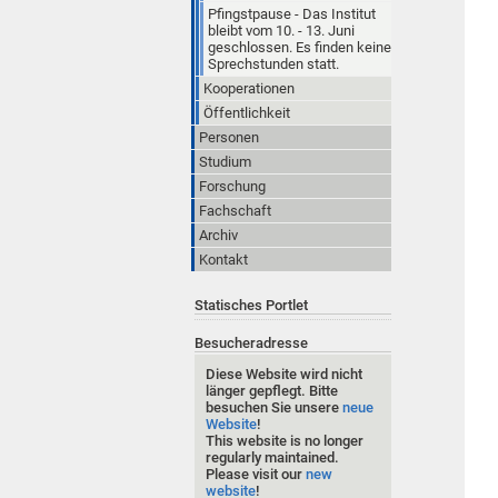
Pfingstpause - Das Institut
bleibt vom 10. - 13. Juni
geschlossen. Es finden keine
Sprechstunden statt.
Kooperationen
Öffentlichkeit
Personen
Studium
Forschung
Fachschaft
Archiv
Kontakt
Statisches Portlet
Besucheradresse
Diese Website wird nicht
länger gepflegt. Bitte
besuchen Sie unsere
neue
Website
!
This website is no longer
regularly maintained.
Please visit our
new
website
!