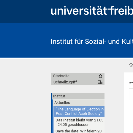
Institut für Sozial- und Ku
Startseite
Schnellzugriff
"
Institut
Aktuelles
"The Language of Election in
Post-Conflict Aceh Society”
Das Institut bleibt vom 21.05
- 24.05 geschlossen
Save the date: Wir feiern 20