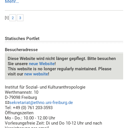
Mehr…
[
1
]
2
3
Statisches Portlet
Besucheradresse
Diese Website wird nicht länger gepflegt. Bitte besuchen
Sie unsere
neue Website
!
This website is no longer regularly maintained. Please
visit our
new website
!
Institut für Sozial- und Kulturanthropologie
Werthmannstr. 10
D-79098 Freiburg
sekretariat@ethno.uni-freiburg.de
Tel: +49 (0) 761 203-3593
Öffnungszeiten
Mo - Do.: 10.00 - 12.00 Uhr
Vorlesungsfreie Zeit: Di und Do 10-12 Uhr und nach