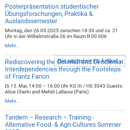
Posterpräsentation studentischer
Übungsforschungen, Praktika &
Auslandssemester
Montag, den 26.05.2025 zwischen 18:30 und ca. 21
Uhr in der Wilhelmstraße 26 im Raum R 00 006
Mehr…
Die nächsten 15 Artikel »
Rediscovering the Colonial and Decolonial
Interdependencies through the Footsteps
of Frantz Fanon
Di 13. Mai, 14:00 – 16:00 Uhr KG III / HS 3043 Guests:
Alice Cherki and Mehdi Lallaoui (Paris)
Mehr…
Tandem – Research – Training -
Alternative Food- & Agri-Cultures Summer