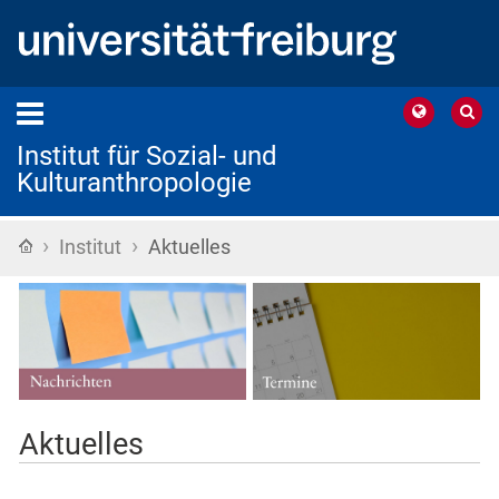
Institut für Sozial- und
Kulturanthropologie
›
›
Startseite
Institut
Aktuelles
Aktuelles